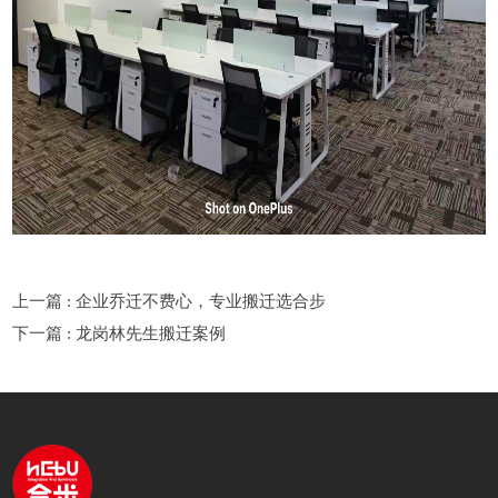
上一篇 : 企业乔迁不费心，专业搬迁选合步
下一篇 : 龙岗林先生搬迁案例