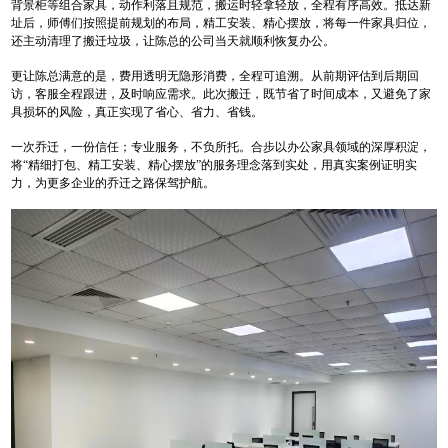
背景柜等组合家具，动作利落且规范，搬运时轻拿轻放，全程有序高效。抵达新
址后，师傅们按照提前规划的布局，精工安装、精心摆放，将每一件家具归位，
还主动清理了搬迁垃圾，让陈总的公司当天就顺利恢复办公。
更让陈总满意的是，费用透明无隐形消费，全程可追溯。从前期评估到后期回
访，客服全程跟进，及时响应需求。此次搬迁，既节省了时间成本，又避免了家
具损坏的风险，真正实现了省心、省力、省钱。
一次乔迁，一份信任；专业服务，不负所托。合步以办公家具领域的深厚积淀，
将
“
精细打包、精工安装、精心摆放
”
的服务理念落到实处，用真实案例证明实
力，为更多企业的乔迁之路保驾护航。