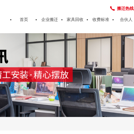
搬迁热线：4
首页
企业搬迁
家具回收
收费标准
合伙人