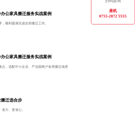
扫码咨询
座机
步办公家具搬迁服务实战案例
0755-2872 5555
序，顺利圆满完成全部搬迁工作。
步办公家具搬迁服务实战案例
痛点，适配中小企业、产业园商户各类搬迁场景
业搬迁选合步
、省力、更省心。