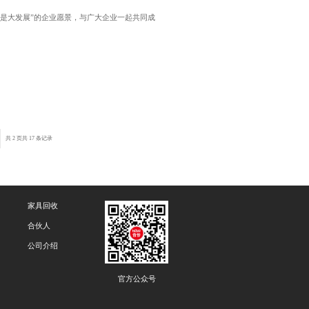
就是大发展”的企业愿景，与广大企业一起共同成
共 2 页
共 17 条记录
家具回收
合伙人
公司介绍
官方公众号