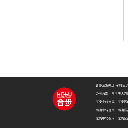
合步企业搬迁·深圳合
公司总部：粤港澳大湾
宝安中转仓库：宝安区
南山中转仓库：南山区
龙岗中转仓库：龙岗区