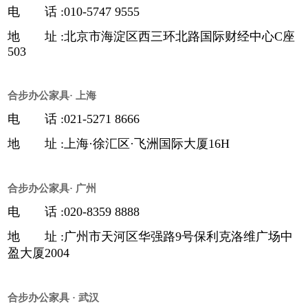
电 话 :010-5747 9555
地 址 :北京市海淀区西三环北路国际财经中心C座
503
合步办公家具· 上海
电 话 :021-5271 8666
地 址 :上海·徐汇区·飞洲国际大厦16H
合步办公家具· 广州
电 话 :020-8359 8888
地 址 :广州市天河区华强路9号保利克洛维广场中
盈大厦2004
合步办公家具 · 武汉