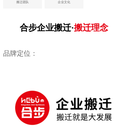
搬迁团队
企业文化
合步企业搬迁·
搬迁理念
品牌定位：