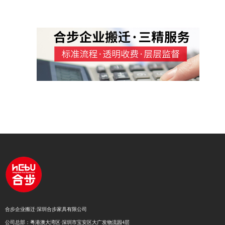
合步企业搬迁·深圳合步家具有限公司
公司总部：粤港澳大湾区·深圳市宝安区大广发物流园4层