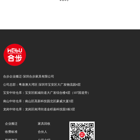
合步企业搬迁·深圳合步家具有限公司
公司总部：粤港澳大湾区·深圳市宝安区大广发物流园4层
宝安中转仓库：宝安区航城街道大广发综合楼4层（107国道旁）
南山中转仓库：南山区高新科技园北区豪威大厦3层
龙岗中转仓库：龙岗区南湾街道金积嘉科技园1栋3层
企业搬迁
家具回收
收费标准
合伙人